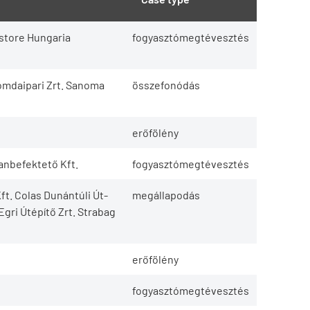
ostore Hungaria
fogyasztómegtévesztés
omdaipari Zrt. Sanoma
összefonódás
erőfölény
lanbefektető Kft.
fogyasztómegtévesztés
ft. Colas Dunántúli Út-
megállapodás
Egri Útépítő Zrt. Strabag
erőfölény
fogyasztómegtévesztés