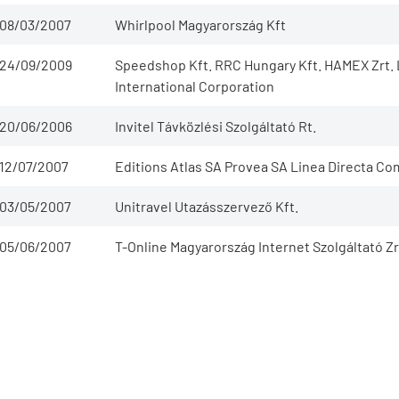
08/03/2007
Whirlpool Magyarország Kft
24/09/2009
Speedshop Kft. RRC Hungary Kft. HAMEX Zrt. 
International Corporation
20/06/2006
Invitel Távközlési Szolgáltató Rt.
12/07/2007
Editions Atlas SA Provea SA Linea Directa Co
03/05/2007
Unitravel Utazásszervező Kft.
05/06/2007
T-Online Magyarország Internet Szolgáltató Zr