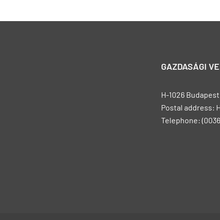
GAZDASÁGI V
H-1026 Budapest, 
Postal address: 
Telephone: (0036