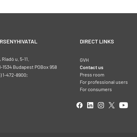
ERSENYHIVATAL
DIRECT LINKS
Riadó u. 5-11.
GVH
H-1534 Budapest POBox 958
Contact us
Press room
) 1-472-8900;
For professional users
For consumers