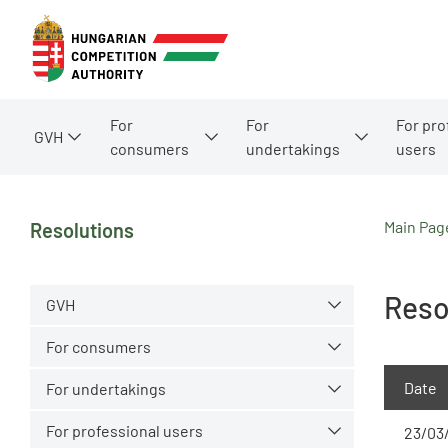
For
For
For pro
GVH
consumers
undertakings
users
Main Pag
Resolutions
Reso
GVH
For consumers
Date
For undertakings
For professional users
23/03