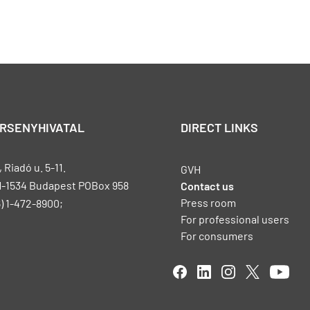
ERSENYHIVATAL
DIRECT LINKS
Riadó u. 5-11.
GVH
H-1534 Budapest POBox 958
Contact us
Press room
) 1-472-8900;
For professional users
For consumers