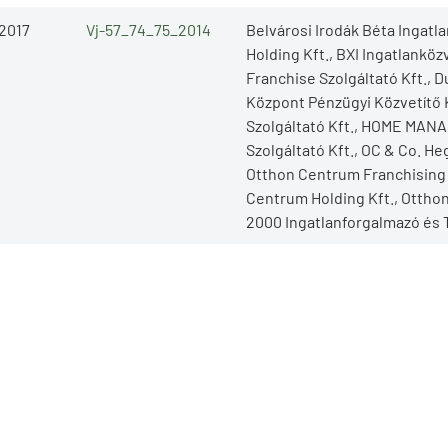
/2017
Vj-57_74_75_2014
Belvárosi Irodák Béta Ingatl
Holding Kft., BXI Ingatlanköz
Franchise Szolgáltató Kft., 
Központ Pénzügyi Közvetítő
Szolgáltató Kft., HOME MAN
Szolgáltató Kft., OC & Co. He
Otthon Centrum Franchising 
Centrum Holding Kft., Otthon
2000 Ingatlanforgalmazó és 