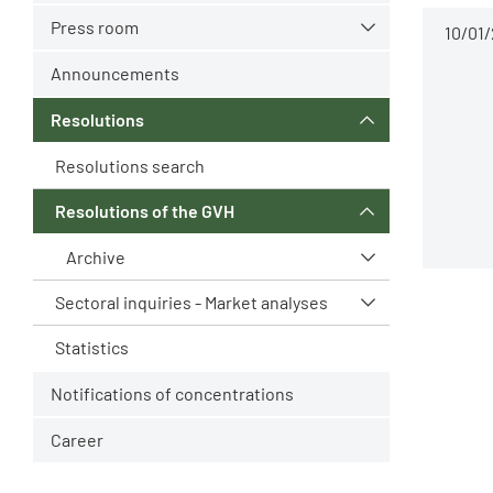
Press room
10/01
Announcements
Resolutions
Resolutions search
Resolutions of the GVH
Archive
Sectoral inquiries - Market analyses
Statistics
Notifications of concentrations
Career