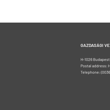
GAZDASÁGI V
H-1026 Budapest, 
Postal address: 
Telephone: (0036