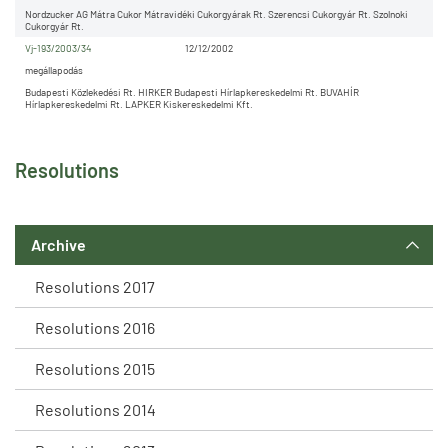
Nordzucker AG Mátra Cukor Mátravidéki Cukorgyárak Rt. Szerencsi Cukorgyár Rt. Szolnoki
Cukorgyár Rt.
Vj-193/2003/34
12/12/2002
megállapodás
Budapesti Közlekedési Rt. HIRKER Budapesti Hírlapkereskedelmi Rt. BUVAHÍR
Hírlapkereskedelmi Rt. LAPKER Kiskereskedelmi Kft.
Resolutions
Archive
Resolutions 2017
Resolutions 2016
Resolutions 2015
Resolutions 2014