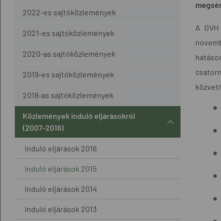
megsért
2022-es sajtóközlemények
A GVH 
2021-es sajtóközlemények
novemb
2020-as sajtóközlemények
hatáso
csator
2019-es sajtóközlemények
közvetí
2018-as sajtóközlemények
Közlemények induló eljárásokról
(2007-2016)
Induló eljárások 2016
Induló eljárások 2015
Induló eljárások 2014
Induló eljárások 2013