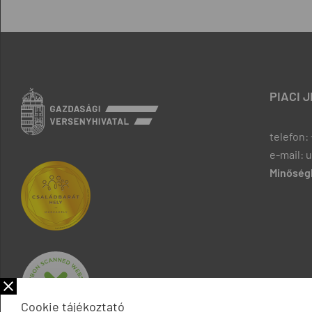
PIACI 
telefon: 
e-mail: 
Minőségb
Cookie tájékoztató