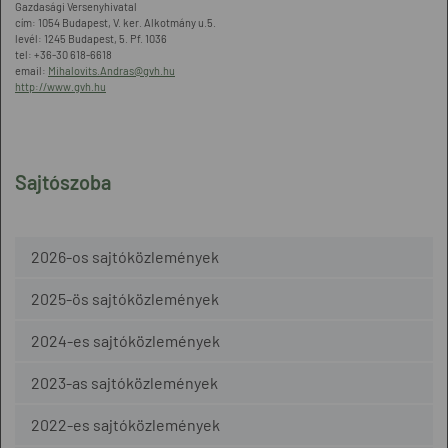
Gazdasági Versenyhivatal
cím: 1054 Budapest, V. ker. Alkotmány u.5.
levél: 1245 Budapest, 5. Pf. 1036
tel: +36-30 618-6618
email:
Mihalovits.Andras@gvh.hu
http://www.gvh.hu
Sajtószoba
2026-os sajtóközlemények
2025-ös sajtóközlemények
2024-es sajtóközlemények
2023-as sajtóközlemények
2022-es sajtóközlemények