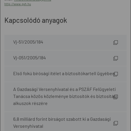
http://www.gvh.hu
Kapcsolódó anyagok
Vj-51/2005/184
Vj-051/2005/184
Első fokú bírósági ítélet a biztosítókartell ügyében
A Gazdasági Versenyhivatal és a PSZÁF Felügyeleti
Tanácsa közös közleménye biztosítók és biztosítási
alkuszok részére
6,8 milliárd forint bírságot szabott ki a Gazdasági
Versenyhivatal