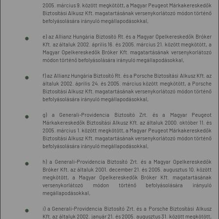
2005. március 9. között megkötött, a Magyar Peugeot Márkakereskedők
Biztosítási Alkusz Kft. magatartásának versenykorlátozó módon történő
befolyásolására irányuló megállapodásokkal,
e) az Allianz Hungária Biztosító Rt. és a Magyar Opelkereskedők Bróker
Kft. az általuk 2002. április 16. és 2005. március 21. között megkötött, a
Magyar Opelkereskedők Bróker Kft. magatartásának versenykorlátozó
módon történő befolyásolására irányuló megállapodásokkal,
f) az Allianz Hungária Biztosító Rt. és a Porsche Biztosítási Alkusz Kft. az
általuk 2002. április 24. és 2005. március között megkötött, a Porsche
Biztosítási Alkusz Kft. magatartásának versenykorlátozó módon történő
befolyásolására irányuló megállapodásokkal,
g) a Generali-Providencia Biztosító Zrt. és a Magyar Peugeot
Márkakereskedők Biztosítási Alkusz Kft. az általuk 2000. október 11. és
2005. március 1. között megkötött, a Magyar Peugeot Márkakereskedők
Biztosítási Alkusz Kft. magatartásának versenykorlátozó módon történő
befolyásolására irányuló megállapodásokkal,
h) a Generali-Providencia Biztosító Zrt. és a Magyar Opelkereskedők
Bróker Kft. az általuk 2001. december 21. és 2005. augusztus 10. között
megkötött, a Magyar Opelkereskedők Bróker Kft. magatartásának
versenykorlátozó módon történő befolyásolására irányuló
megállapodásokkal,
i) a Generali-Providencia Biztosító Zrt. és a Porsche Biztosítási Alkusz
Kft. az általuk 2002. január 21. és 2005. augusztus 31. között megkötött,