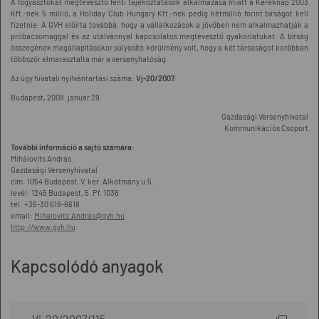
A fogyasztókat megtévesztő fenti tájékoztatások alkalmazása miatt a Kereknap 2003
Kft.-nek 5 millió, a Holiday Club Hungary Kft.-nek pedig kétmillió forint bírságot kell
fizetnie. A GVH előírta továbbá, hogy a vállalkozások a jövőben nem alkalmazhatják a
próbacsomaggal és az utalvánnyal kapcsolatos megtévesztő gyakorlatukat. A bírság
összegének megállapításakor súlyosító körülmény volt, hogy a két társaságot korábban
többször elmarasztalta már a versenyhatóság.
Az ügy hivatali nyilvántartási száma:
Vj-20/2007.
Budapest, 2008. január 29.
Gazdasági Versenyhivatal
Kommunikációs Csoport
További információ a sajtó számára:
Mihálovits András
Gazdasági Versenyhivatal
cím: 1054 Budapest, V. ker. Alkotmány u.5.
levél: 1245 Budapest, 5. Pf. 1036
tel: +36-30 618-6618
email:
Mihalovits.Andras@gvh.hu
http://www.gvh.hu
Kapcsolódó anyagok
Vj-20/2007/115